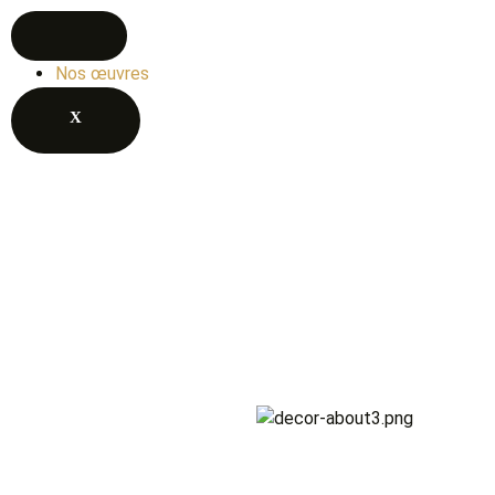
Nos œuvres
X