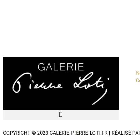
N
C
COPYRIGHT © 2023 GALERIE-PIERRE-LOTI.FR | RÉALISÉ P